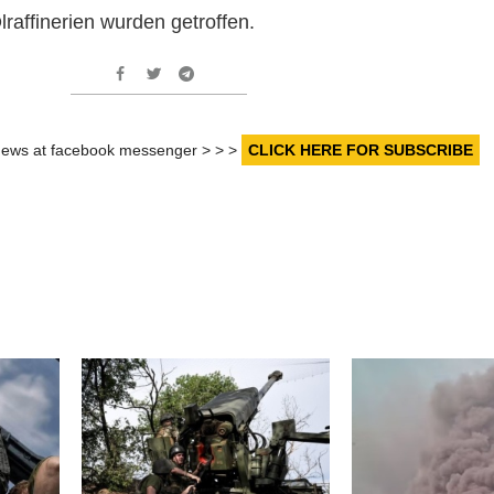
raffinerien wurden getroffen.
r news at facebook messenger > > >
CLICK HERE FOR SUBSCRIBE