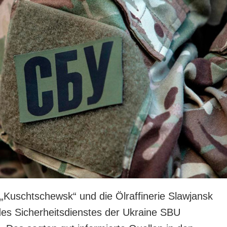
z „Kuschtschewsk“ und die Ölraffinerie Slawjansk
es Sicherheitsdienstes der Ukraine SBU