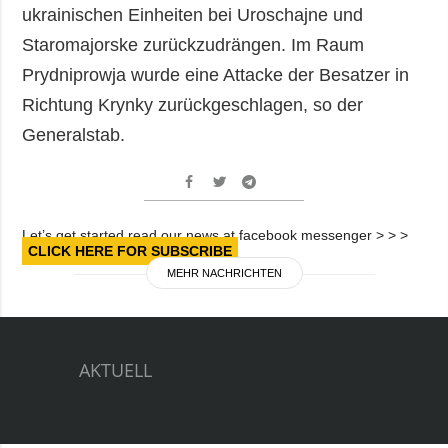
ukrainischen Einheiten bei Uroschajne und
Staromajorske zurückzudrängen. Im Raum
Prydniprowja wurde eine Attacke der Besatzer in
Richtung Krynky zurückgeschlagen, so der
Generalstab.
Let’s get started read our news at facebook messenger > > >
CLICK HERE FOR SUBSCRIBE
MEHR NACHRICHTEN
AKTUELL