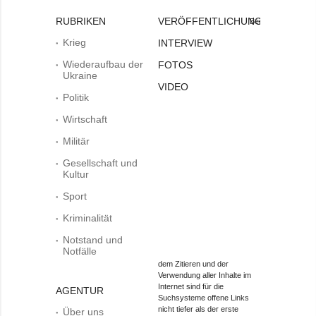
RUBRIKEN
VERÖFFENTLICHUNGEN
Bei
Krieg
INTERVIEW
Wiederaufbau der
FOTOS
Ukraine
VIDEO
Politik
Wirtschaft
Militär
Gesellschaft und
Kultur
Sport
Kriminalität
Notstand und
Notfälle
dem Zitieren und der
Verwendung aller Inhalte im
Internet sind für die
AGENTUR
Suchsysteme offene Links
nicht tiefer als der erste
Über uns