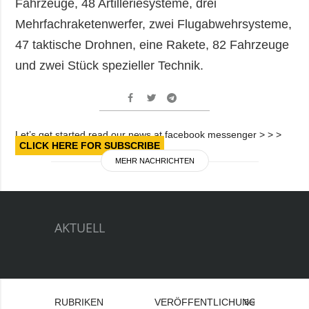
Fahrzeuge, 48 Artilleriesysteme, drei
Mehrfachraketenwerfer, zwei Flugabwehrsysteme,
47 taktische Drohnen, eine Rakete, 82 Fahrzeuge
und zwei Stück spezieller Technik.
Let’s get started read our news at facebook messenger > > >
CLICK HERE FOR SUBSCRIBE
MEHR NACHRICHTEN
AKTUELL
RUBRIKEN
VERÖFFENTLICHUNGEN
Bei