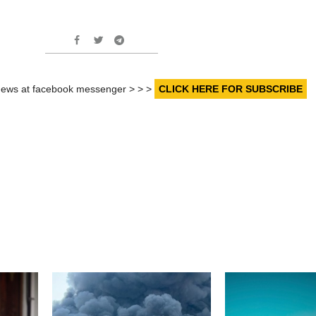
r news at facebook messenger > > >
CLICK HERE FOR SUBSCRIBE