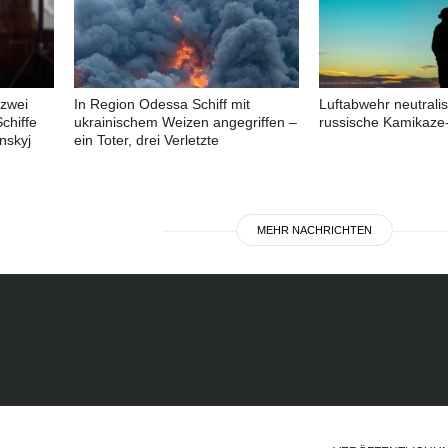
 zwei
In Region Odessa Schiff mit
Luftabwehr neutralis
chiffe
ukrainischem Weizen angegriffen –
russische Kamikaze
nskyj
ein Toter, drei Verletzte
MEHR NACHRICHTEN