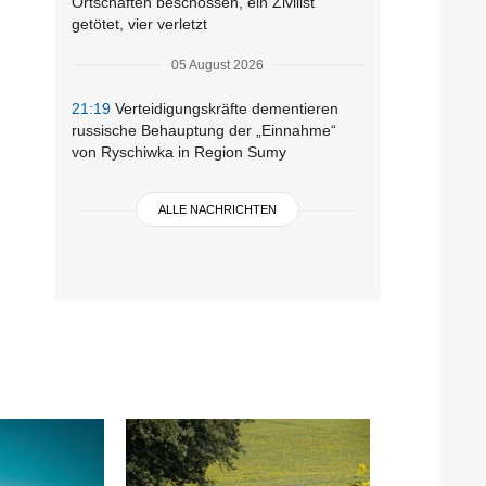
Ortschaften beschossen, ein Zivilist
getötet, vier verletzt
05 August 2026
21:19
Verteidigungskräfte dementieren
russische Behauptung der „Einnahme“
von Ryschiwka in Region Sumy
ALLE NACHRICHTEN