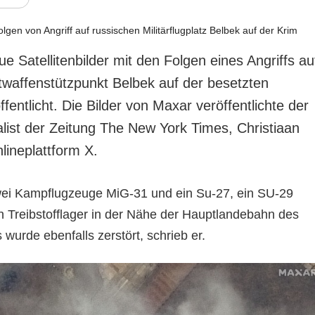
 Satellitenbilder mit den Folgen eines Angriffs au
twaffenstützpunkt Belbek auf der besetzten
ffentlicht. Die Bilder von Maxar veröffentlichte der
alist der Zeitung The New York Times, Christiaan
nlineplattform X.
wei Kampflugzeuge MiG-31 und ein Su-27, ein SU-29
n Treibstofflager in der Nähe der Hauptlandebahn des
 wurde ebenfalls zerstört, schrieb er.