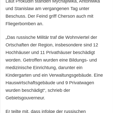
Laut Prokudin standen Mychajliwka, Antoniwka
und Stanislaw am vergangenen Tag unter
Beschuss. Der Feind griff Cherson auch mit
Fliegerbomben an.
„Das russische Militär traf die Wohnviertel der
Ortschaften der Region, insbesondere sind 12
Hochhäuser und 11 Privathäuser beschädigt
worden. Getroffen wurden eine Bildungs- und
medizinische Einrichtung, darunter ein
Kindergarten und ein Verwaltungsgebäude. Eine
Hauswirtschaftsgebäude und 9 Privatwagen
wurden beschädigt“, schrieb der
Gebietsgouverneur.
Er teilte mit, dass infolge der russischen