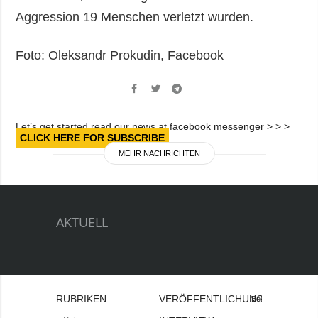
Aggression 19 Menschen verletzt wurden.
Foto: Oleksandr Prokudin, Facebook
Let’s get started read our news at facebook messenger > > >
CLICK HERE FOR SUBSCRIBE
MEHR NACHRICHTEN
AKTUELL
RUBRIKEN
VERÖFFENTLICHUNGEN
Bei