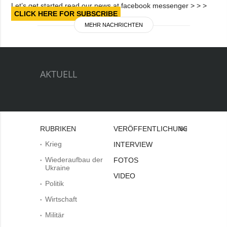
Let’s get started read our news at facebook messenger > > >
CLICK HERE FOR SUBSCRIBE
MEHR NACHRICHTEN
AKTUELL
RUBRIKEN
VERÖFFENTLICHUNGEN
Bei
Krieg
INTERVIEW
Wiederaufbau der
FOTOS
Ukraine
VIDEO
Politik
Wirtschaft
Militär