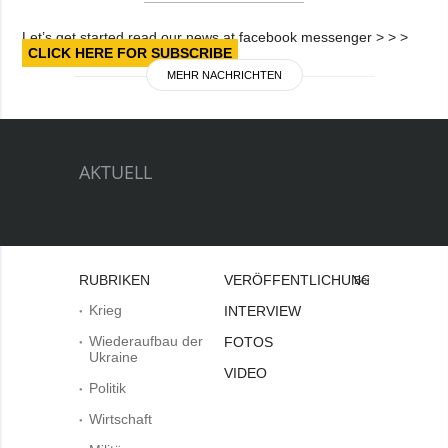
Let’s get started read our news at facebook messenger > > >
CLICK HERE FOR SUBSCRIBE
MEHR NACHRICHTEN
AKTUELL
RUBRIKEN
VERÖFFENTLICHUNGEN
Bei
Krieg
INTERVIEW
Wiederaufbau der
FOTOS
Ukraine
VIDEO
Politik
Wirtschaft