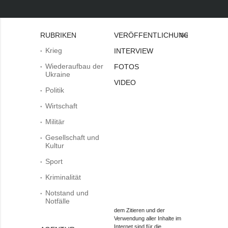
RUBRIKEN
VERÖFFENTLICHUNGEN
Bei
Krieg
INTERVIEW
Wiederaufbau der
FOTOS
Ukraine
VIDEO
Politik
Wirtschaft
Militär
Gesellschaft und
Kultur
Sport
Kriminalität
Notstand und
Notfälle
dem Zitieren und der
Verwendung aller Inhalte im
Internet sind für die