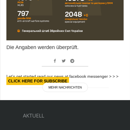
Die Angaben werden überprüft.
Let’s get started read our news at facebook messenger > > >
CLICK HERE FOR SUBSCRIBE
MEHR NACHRICHTEN
AKTUELL