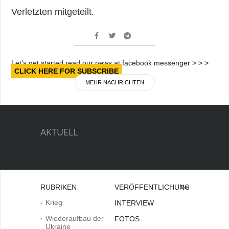
Verletzten mitgeteilt.
Let’s get started read our news at facebook messenger > > >
CLICK HERE FOR SUBSCRIBE
MEHR NACHRICHTEN
AKTUELL
RUBRIKEN
VERÖFFENTLICHUNGEN
Bei
Krieg
INTERVIEW
Wiederaufbau der
FOTOS
Ukraine