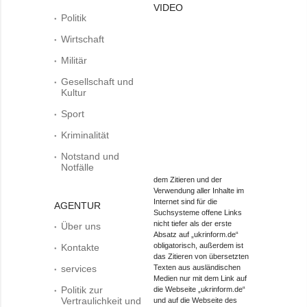
VIDEO
Politik
Wirtschaft
Militär
Gesellschaft und
Kultur
Sport
Kriminalität
Notstand und
Notfälle
dem Zitieren und der
Verwendung aller Inhalte im
Internet sind für die
AGENTUR
Suchsysteme offene Links
nicht tiefer als der erste
Über uns
Absatz auf „ukrinform.de“
obligatorisch, außerdem ist
Kontakte
das Zitieren von übersetzten
services
Texten aus ausländischen
Medien nur mit dem Link auf
Politik zur
die Webseite „ukrinform.de“
Vertraulichkeit und
und auf die Webseite des