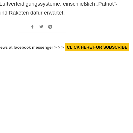
uftverteidigungssysteme, einschließlich „Patriot"-
nd Raketen dafür erwartet.
r news at facebook messenger > > >
CLICK HERE FOR SUBSCRIBE