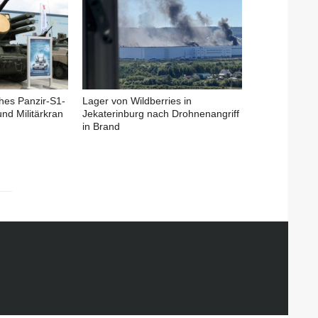
ches Panzir-S1-
Lager von Wildberries in
nd Militärkran
Jekaterinburg nach Drohnenangriff
in Brand