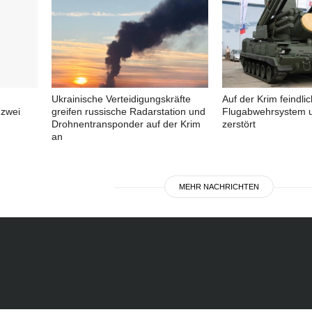
Ukrainische Verteidigungskräfte
Auf der Krim feindli
 zwei
greifen russische Radarstation und
Flugabwehrsystem u
Drohnentransponder auf der Krim
zerstört
an
MEHR NACHRICHTEN