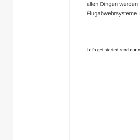
allen Dingen werden L
Flugabwehrsysteme u
Let’s get started read ou