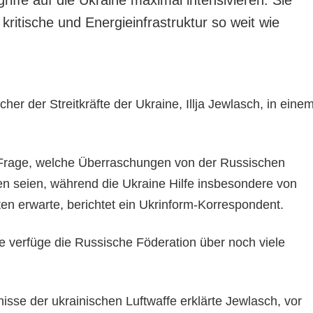
ritische und Energieinfrastruktur so weit wie
her der Streitkräfte der Ukraine, Illja Jewlasch, in eine
 Frage, welche Überraschungen von der Russischen
en seien, während die Ukraine Hilfe insbesondere von
en erwarte, berichtet ein Ukrinform-Korrespondent.
 verfüge die Russische Föderation über noch viele
isse der ukrainischen Luftwaffe erklärte Jewlasch, vor