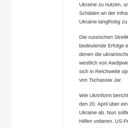
Ukraine zu nutzen, u
Schäden an der Infras
Ukraine langfristig z
Die russischen Stre
bedeutende Erfolge e
denen die ukrainische
westlich von Awdijiw
sich in Reichweite o
von Tschassiw Jar.
Wie Ukrinform beric
den 20. April über ei
Ukraine ab. Nun soll
Hilfen votieren. US-