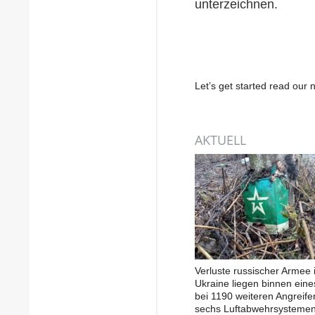
unterzeichnen.
Let’s get started read ou
AKTUELL
Verluste russischer Armee 
Ukraine liegen binnen ein
bei 1190 weiteren Angreife
sechs Luftabwehrsysteme