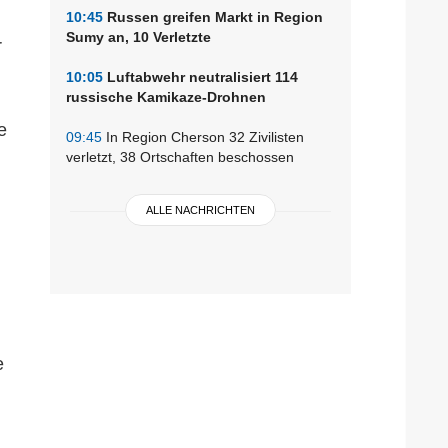
10:45
Russen greifen Markt in Region
Sumy an, 10 Verletzte
r
10:05
Luftabwehr neutralisiert 114
russische Kamikaze-Drohnen
e
09:45
In Region Cherson 32 Zivilisten
verletzt, 38 Ortschaften beschossen
ALLE NACHRICHTEN
e