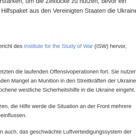
rstärken, um die Zeitlücke zu nutzen, bevor ein
 Hilfspaket aus den Vereinigten Staaten die Ukrain
richt des
Institute for the Study of War
(ISW) hervor,
tzten die laufenden Offensivoperationen fort. Sie nutze
en Mangel an Munition in den Streitkräften der Ukraine
ochene westliche Sicherheitshilfe in die Ukraine eingeht.
en, die Hilfe werde die Situation an der Front mehrere
einflussen.
n auch, das geschwächte Luftverteidigungssystem der