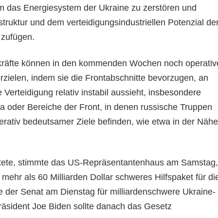
m das Energiesystem der Ukraine zu zerstören und
truktur und dem verteidigungsindustriellen Potenzial de
u zufügen.
itkräfte können in den kommenden Wochen noch operativ
rzielen, indem sie die Frontabschnitte bevorzugen, an
 Verteidigung relativ instabil aussieht, insbesondere
ka oder Bereiche der Front, in denen russische Truppen
perativ bedeutsamer Ziele befinden, wie etwa in der Nähe
htete, stimmte das US-Repräsentantenhaus am Samstag,
n mehr als 60 Milliarden Dollar schweres Hilfspaket für di
te der Senat am Dienstag für milliardenschwere Ukraine-
Präsident Joe Biden sollte danach das Gesetz