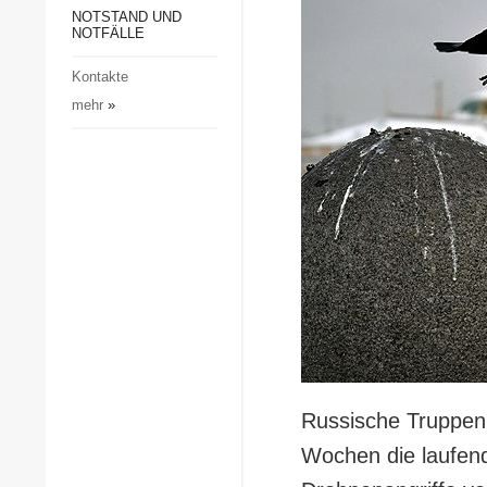
Gesellschaft und Kultur
NOTSTAND UND
NOTFÄLLE
Sport
Kontakte
Kriminalität
mehr
»
Notstand und Notfälle
Russische Truppen
Wochen die laufen