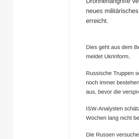
Drohnenangriffe ve
neues militärisches
erreicht.
Dies geht aus dem Be
meldet Ukrinform.
Russische Truppen se
noch immer bestehend
aus, bevor die verspr
ISW-Analysten schätz
Wochen lang nicht be
Die Russen versuche