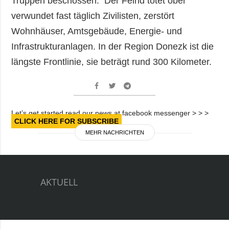
Truppen beschossen. Der Feind tötet ober
verwundet fast täglich Zivilisten, zerstört
Wohnhäuser, Amtsgebäude, Energie- und
Infrastrukturanlagen. In der Region Donezk ist die
längste Frontlinie, sie beträgt rund 300 Kilometer.
Let’s get started read our news at facebook messenger > > >
CLICK HERE FOR SUBSCRIBE
MEHR NACHRICHTEN
AKTUELL