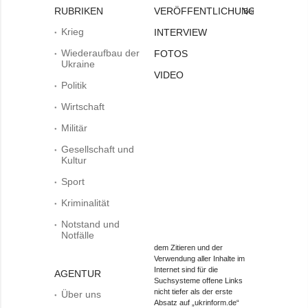
RUBRIKEN
VERÖFFENTLICHUNGEN
Bei
Krieg
INTERVIEW
Wiederaufbau der
FOTOS
Ukraine
VIDEO
Politik
Wirtschaft
Militär
Gesellschaft und
Kultur
Sport
Kriminalität
Notstand und
Notfälle
dem Zitieren und der
Verwendung aller Inhalte im
Internet sind für die
AGENTUR
Suchsysteme offene Links
nicht tiefer als der erste
Über uns
Absatz auf „ukrinform.de“