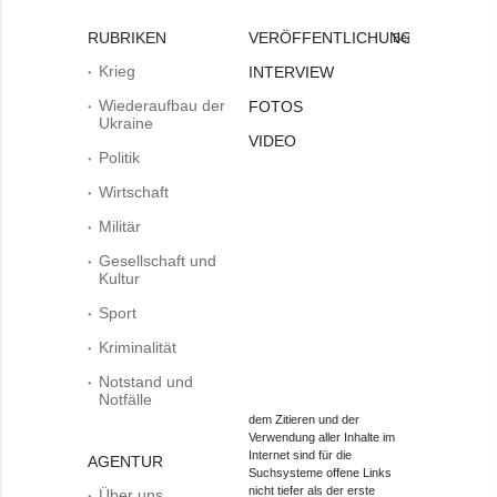
RUBRIKEN
VERÖFFENTLICHUNGEN
Bei
Krieg
INTERVIEW
Wiederaufbau der
FOTOS
Ukraine
VIDEO
Politik
Wirtschaft
Militär
Gesellschaft und
Kultur
Sport
Kriminalität
Notstand und
Notfälle
dem Zitieren und der
Verwendung aller Inhalte im
Internet sind für die
AGENTUR
Suchsysteme offene Links
nicht tiefer als der erste
Über uns