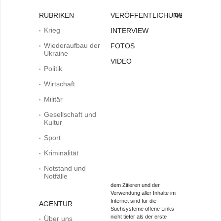
RUBRIKEN
VERÖFFENTLICHUNGEN
Bei
Krieg
INTERVIEW
Wiederaufbau der
FOTOS
Ukraine
VIDEO
Politik
Wirtschaft
Militär
Gesellschaft und
Kultur
Sport
Kriminalität
Notstand und
Notfälle
dem Zitieren und der
Verwendung aller Inhalte im
Internet sind für die
AGENTUR
Suchsysteme offene Links
nicht tiefer als der erste
Über uns