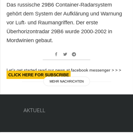
Das russische 29B6 Container-Radarsystem
gehört dem System der Aufklärung und Warnung
vor Luft- und Raumangriffen. Der erste
Überhorizontradar 29B6 wurde 2000-2002 in
Mordwinien gebaut.
Let’s get started read our news at facebook messenger > > >
CLICK HERE FOR SUBSCRIBE
MEHR NACHRICHTEN
AKTUELL