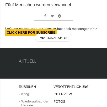
Fünf Menschen wurden verwundet.
Let’s get started read our news at facebook messenger > > >
CLICK HERE FOR SUBSCRIBE
MEHR NACHRICHTEN
AKTUELL
RUBRIKEN
VERÖFFENTLICHUNGEN
Bei
Krieg
INTERVIEW
Wiederaufbau der
FOTOS
Ukraine