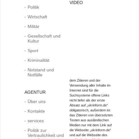
VIDEO
Politik
Wirtschaft
Militär
Gesellschaft und
Kultur
Sport
Kriminalität
Notstand und
Notfälle
dem Zitieren und der
Verwendung aller Inhalte im
Internet sind für die
AGENTUR
Suchsysteme offene Links
nicht tiefer als der erste
Über uns
Absatz auf „ukrinform.de“
obligatorisch, außerdem ist
Kontakte
das Zitieren von übersetzten
services
Texten aus ausländischen
Medien nur mit dem Link auf
Politik zur
die Webseite „ukrinform.de“
Vertraulichkeit und
und auf die Webseite des