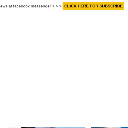
r news at facebook messenger > > >
CLICK HERE FOR SUBSCRIBE