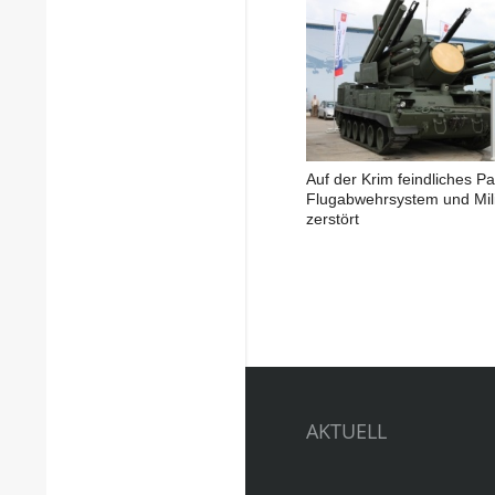
Auf der Krim feindliches Pa
Flugabwehrsystem und Mili
zerstört
AKTUELL