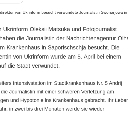
n Ukrinform Oleksii Matsuka und Fotojournalist
aben die Journalistin der Nachrichtenagentur Olh
m Krankenhaus in Saporischschja besucht. Die
ntin von Ukrinform wurde am 5. April bei einem
auf die Stadt verwundet.
ters Intensivstation im Stadtkrankenhaus Nr. 5 Andrij
ie Journalistin mit einer schweren Verletzung am
gen und Hypotonie ins Krankenhaus gebracht. Ihr Lebe
ahr, in zwei bis drei Monaten werde sie wieder