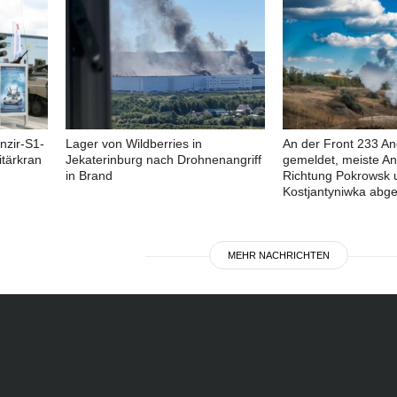
nzir-S1-
Lager von Wildberries in
An der Front 233 Ang
tärkran
Jekaterinburg nach Drohnenangriff
gemeldet, meiste Ang
in Brand
Richtung Pokrowsk 
Kostjantyniwka abg
MEHR NACHRICHTEN