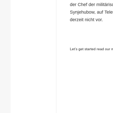
der Chef der militäri
Synjehubow, auf Tele
derzeit nicht vor.
Let’s get started read ou