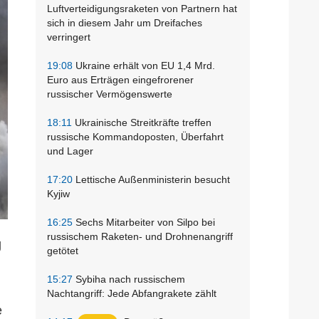
Luftverteidigungsraketen von Partnern hat
sich in diesem Jahr um Dreifaches
verringert
19:08
Ukraine erhält von EU 1,4 Mrd.
Euro aus Erträgen eingefrorener
russischer Vermögenswerte
18:11
Ukrainische Streitkräfte treffen
russische Kommandoposten, Überfahrt
und Lager
17:20
Lettische Außenministerin besucht
Kyjiw
16:25
Sechs Mitarbeiter von Silpo bei
russischem Raketen- und Drohnenangriff
g
getötet
15:27
Sybiha nach russischem
Nachtangriff: Jede Abfangrakete zählt
e