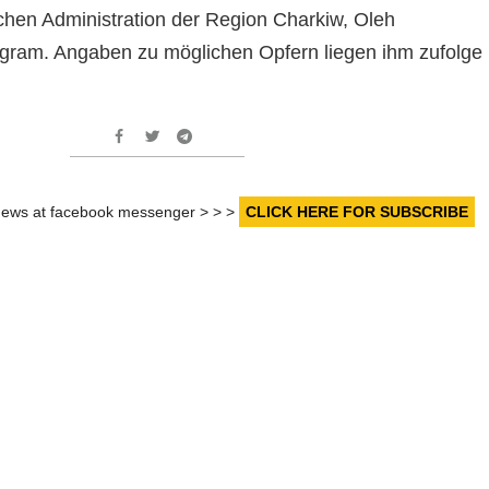
schen Administration der Region Charkiw, Oleh
gram. Angaben zu möglichen Opfern liegen ihm zufolge
r news at facebook messenger > > >
CLICK HERE FOR SUBSCRIBE