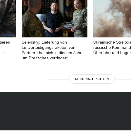
tieren
Selenskyj: Lieferung von
Ukrainische Streitkrä
Luftverteidigungsraketen von
russische Kommand
 in
Partnern hat sich in diesem Jahr
Überfahrt und Lager
um Dreifaches verringert
MEHR NACHRICHTEN