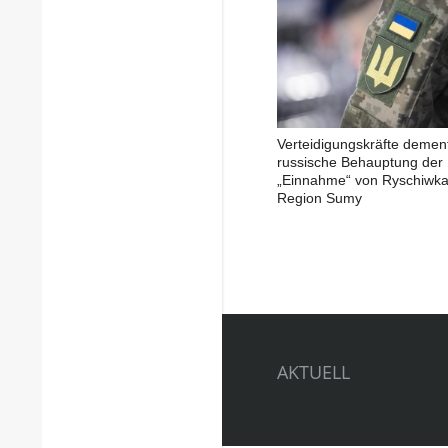
Verteidigungskräfte demen
russische Behauptung der
„Einnahme“ von Ryschiwka
Region Sumy
AKTUELL