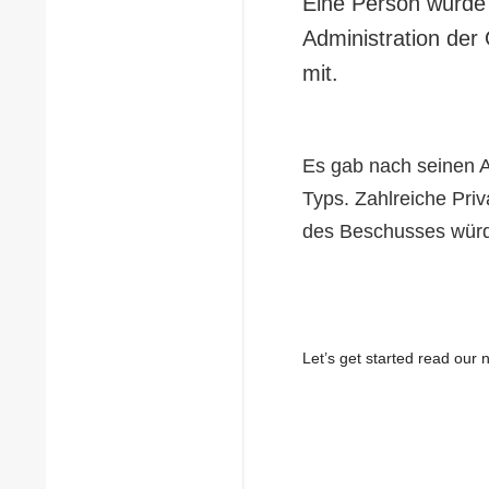
Eine Person wurde ve
Administration der
mit.
Es gab nach seinen An
Typs. Zahlreiche Pri
des Beschusses würd
Let’s get started read ou