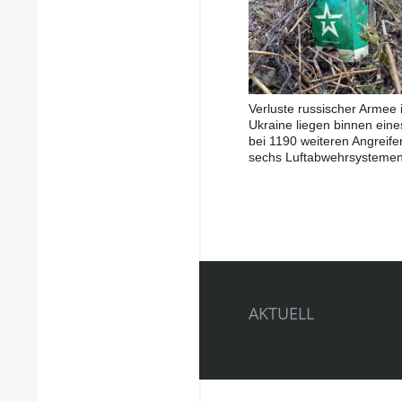
Verluste russischer Armee 
Ukraine liegen binnen ein
bei 1190 weiteren Angreife
sechs Luftabwehrsysteme
AKTUELL