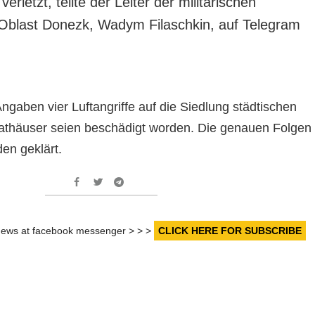
rletzt, teilte der Leiter der militärischen
 Oblast Donezk, Wadym Filaschkin, auf Telegram
gaben vier Luftangriffe auf die Siedlung städtischen
vathäuser seien beschädigt worden. Die genauen Folgen
en geklärt.
r news at facebook messenger > > >
CLICK HERE FOR SUBSCRIBE