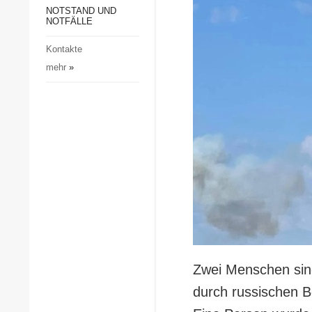
Gesellschaft und Kultur
NOTSTAND UND
NOTFÄLLE
Sport
Kontakte
Kriminalität
mehr
»
Notstand und Notfälle
Zwei Menschen sind
durch russischen 