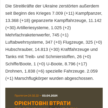
Die Streitkräfte der Ukraine zerstörten außerdem
seit Beginn des Krieges 7.009 (+11) Kampfpanzer,
13.368 (+18) gepanzerte Kampffahrzeuge, 11.142
(+30) Artilleriesysteme, 1.025 (+2)
Mehrfachraketenwerfer, 745 (+1)
Luftabwehrsysteme, 347 (+0) Flugzeuge, 325 (+0)
Hubschrauber, 14.813 (+30) Kraftfahrzeuge und
Tanks mit Treib- und Schmierstoffen, 26 (+0)
Schiffe/Boote, 1 (+0) U-Boote, 8.796 (+17)
Drohnen, 1.838 (+6) spezielle Fahrzeuge. 2.059
(+1) Marschflugkörper wurden abgeschossen.