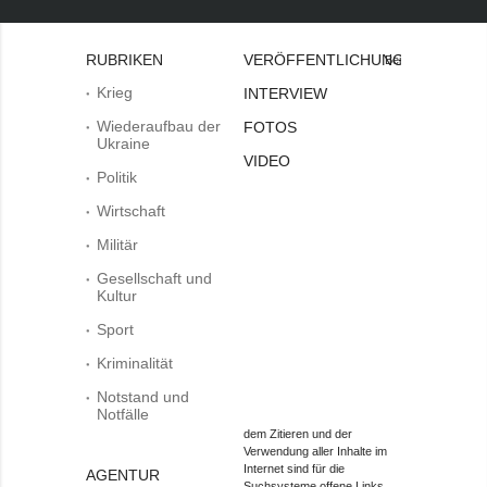
RUBRIKEN
VERÖFFENTLICHUNGEN
Bei
Krieg
INTERVIEW
Wiederaufbau der
FOTOS
Ukraine
VIDEO
Politik
Wirtschaft
Militär
Gesellschaft und
Kultur
Sport
Kriminalität
Notstand und
Notfälle
dem Zitieren und der
Verwendung aller Inhalte im
Internet sind für die
AGENTUR
Suchsysteme offene Links