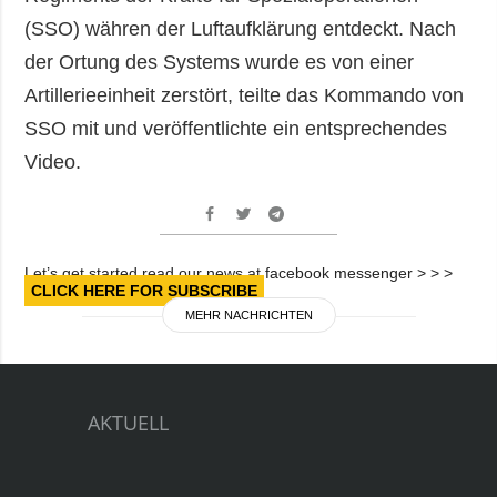
(SSO) währen der Luftaufklärung entdeckt. Nach
der Ortung des Systems wurde es von einer
Artillerieeinheit zerstört, teilte das Kommando von
SSO mit und veröffentlichte ein entsprechendes
Video.
Let’s get started read our news at facebook messenger > > >
CLICK HERE FOR SUBSCRIBE
MEHR NACHRICHTEN
AKTUELL