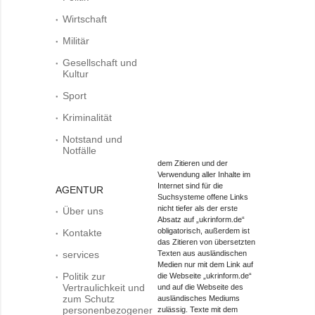
Wirtschaft
Militär
Gesellschaft und
Kultur
Sport
Kriminalität
Notstand und
Notfälle
dem Zitieren und der
Verwendung aller Inhalte im
Internet sind für die
AGENTUR
Suchsysteme offene Links
nicht tiefer als der erste
Über uns
Absatz auf „ukrinform.de“
obligatorisch, außerdem ist
Kontakte
das Zitieren von übersetzten
services
Texten aus ausländischen
Medien nur mit dem Link auf
Politik zur
die Webseite „ukrinform.de“
Vertraulichkeit und
und auf die Webseite des
zum Schutz
ausländisches Mediums
personenbezogener
zulässig. Texte mit dem