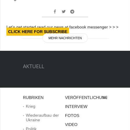
Let’s get started read our news at facebook messenger > > >
CLICK HERE FOR SUBSCRIBE
MEHR NACHRICHTEN
AKTUELL
RUBRIKEN
VERÖFFENTLICHUNGEN
Bei
Krieg
INTERVIEW
Wiederaufbau der
FOTOS
Ukraine
VIDEO
Politik