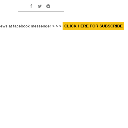
r news at facebook messenger > > >
CLICK HERE FOR SUBSCRIBE