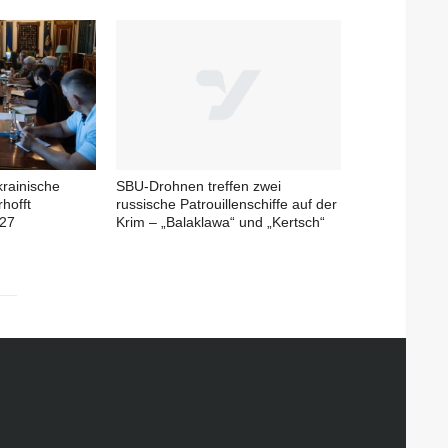
krainische
SBU-Drohnen treffen zwei
rhofft
russische Patrouillenschiffe auf der
027
Krim – „Balaklawa“ und „Kertsch“