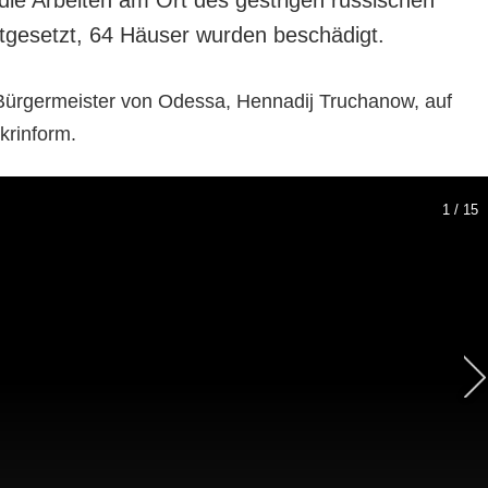
rtgesetzt, 64 Häuser wurden beschädigt.
Bürgermeister von Odessa, Hennadij Truchanow, auf
krinform.
1 / 15