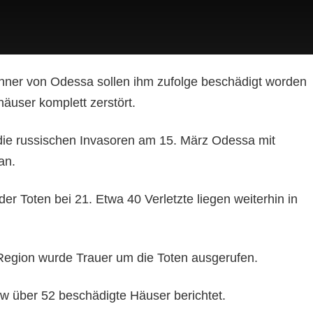
hner von Odessa sollen ihm zufolge beschädigt worden
häuser komplett zerstört.
n die russischen Invasoren am 15. März Odessa mit
an.
 der Toten bei 21. Etwa 40 Verletzte liegen weiterhin in
 Region wurde Trauer um die Toten ausgerufen.
w über 52 beschädigte Häuser berichtet.