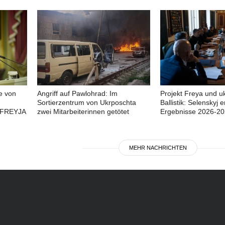
e von
Angriff auf Pawlohrad: Im
Projekt Freya und u
Sortierzentrum von Ukrposchta
Ballistik: Selenskyj e
 FREYJA
zwei Mitarbeiterinnen getötet
Ergebnisse 2026-2
MEHR NACHRICHTEN