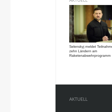
Selenskyj meldet Teilnahm
zehn Ländern am
Raketenabwehrprogramm
AKTUELL