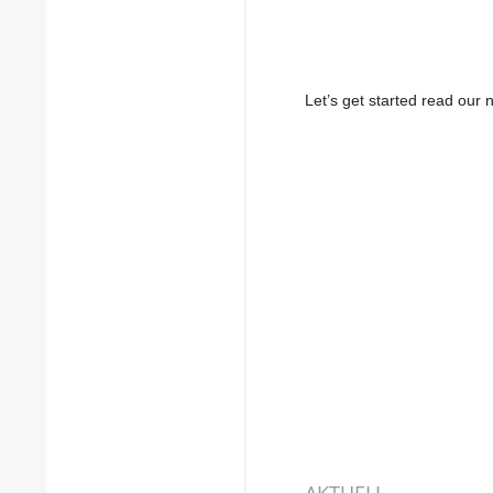
Let’s get started read ou
AKTUELL