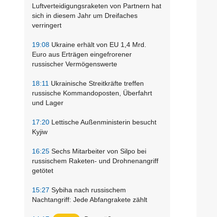
Luftverteidigungsraketen von Partnern hat
sich in diesem Jahr um Dreifaches
verringert
19:08
Ukraine erhält von EU 1,4 Mrd.
Euro aus Erträgen eingefrorener
russischer Vermögenswerte
18:11
Ukrainische Streitkräfte treffen
russische Kommandoposten, Überfahrt
und Lager
17:20
Lettische Außenministerin besucht
Kyjiw
16:25
Sechs Mitarbeiter von Silpo bei
russischem Raketen- und Drohnenangriff
getötet
15:27
Sybiha nach russischem
Nachtangriff: Jede Abfangrakete zählt