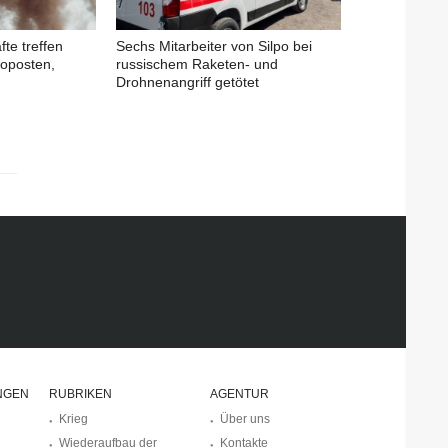
fte treffen
Sechs Mitarbeiter von Silpo bei
oposten,
russischem Raketen- und
Drohnenangriff getötet
NGEN
RUBRIKEN
AGENTUR
Krieg
Über uns
Wiederaufbau der
Kontakte