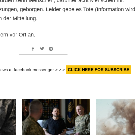
rden zehn Menschen, darunter acht Menschen mit
zungen, geborgen. Leider gebe es Tote (Information wir
n der Mitteilung.
ern vor Ort an.
r news at facebook messenger > > >
CLICK HERE FOR SUBSCRIBE