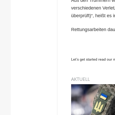
Aus den Trümmern wu
verschiedenen Verlet
überprüft)“, heißt es i
Rettungsarbeiten dau
Let’s get started read ou
AKTUELL