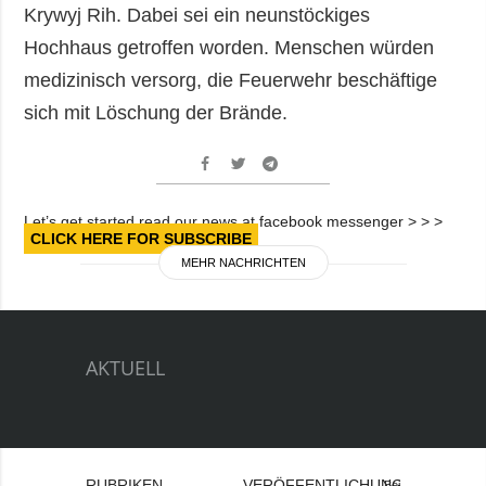
Krywyj Rih. Dabei sei ein neunstöckiges
Hochhaus getroffen worden. Menschen würden
medizinisch versorg, die Feuerwehr beschäftige
sich mit Löschung der Brände.
Let’s get started read our news at facebook messenger > > >
CLICK HERE FOR SUBSCRIBE
MEHR NACHRICHTEN
AKTUELL
RUBRIKEN
VERÖFFENTLICHUNGEN
Bei