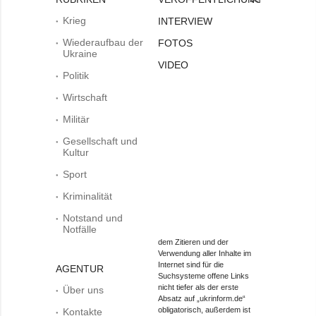
Krieg
INTERVIEW
Wiederaufbau der
FOTOS
Ukraine
VIDEO
Politik
Wirtschaft
Militär
Gesellschaft und
Kultur
Sport
Kriminalität
Notstand und
Notfälle
dem Zitieren und der
Verwendung aller Inhalte im
Internet sind für die
AGENTUR
Suchsysteme offene Links
nicht tiefer als der erste
Über uns
Absatz auf „ukrinform.de“
obligatorisch, außerdem ist
Kontakte