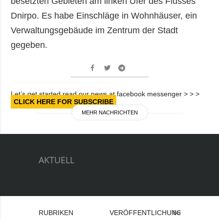
besetzten Gebieten am linken Ufer des Flusses
Dnirpo. Es habe Einschläge in Wohnhäuser, ein
Verwaltungsgebäude im Zentrum der Stadt
gegeben.
Let’s get started read our news at facebook messenger > > >
CLICK HERE FOR SUBSCRIBE
MEHR NACHRICHTEN
AKTUELL
RUBRIKEN
VERÖFFENTLICHUNGEN
Bei