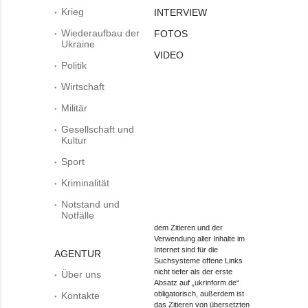
Krieg
INTERVIEW
Wiederaufbau der
FOTOS
Ukraine
VIDEO
Politik
Wirtschaft
Militär
Gesellschaft und
Kultur
Sport
Kriminalität
Notstand und
Notfälle
dem Zitieren und der
Verwendung aller Inhalte im
Internet sind für die
AGENTUR
Suchsysteme offene Links
nicht tiefer als der erste
Über uns
Absatz auf „ukrinform.de“
obligatorisch, außerdem ist
Kontakte
das Zitieren von übersetzten