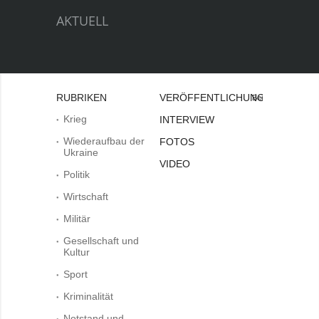
AKTUELL
RUBRIKEN
VERÖFFENTLICHUNGEN
Bei
Krieg
INTERVIEW
Wiederaufbau der
FOTOS
Ukraine
VIDEO
Politik
Wirtschaft
Militär
Gesellschaft und
Kultur
Sport
Kriminalität
Notstand und