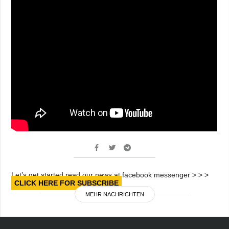
Let’s get started read our news at facebook messenger > > >
CLICK HERE FOR SUBSCRIBE
MEHR NACHRICHTEN