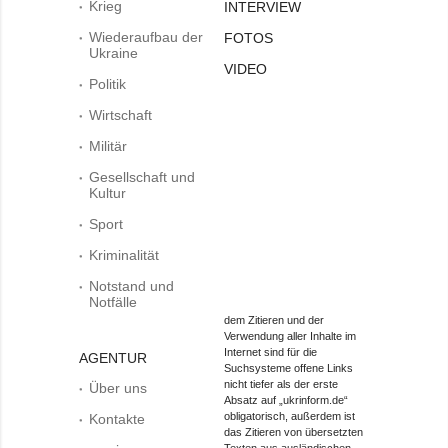
Krieg
INTERVIEW
Wiederaufbau der
FOTOS
Ukraine
VIDEO
Politik
Wirtschaft
Militär
Gesellschaft und
Kultur
Sport
Kriminalität
Notstand und
Notfälle
dem Zitieren und der
Verwendung aller Inhalte im
Internet sind für die
AGENTUR
Suchsysteme offene Links
nicht tiefer als der erste
Über uns
Absatz auf „ukrinform.de“
obligatorisch, außerdem ist
Kontakte
das Zitieren von übersetzten
Texten aus ausländischen