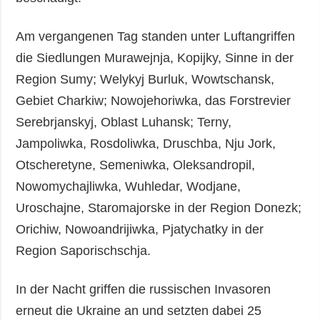
Am vergangenen Tag standen unter Luftangriffen
die Siedlungen Murawejnja, Kopijky, Sinne in der
Region Sumy; Welykyj Burluk, Wowtschansk,
Gebiet Charkiw; Nowojehoriwka, das Forstrevier
Serebrjanskyj, Oblast Luhansk; Terny,
Jampoliwka, Rosdoliwka, Druschba, Nju Jork,
Otscheretyne, Semeniwka, Oleksandropil,
Nowomychajliwka, Wuhledar, Wodjane,
Uroschajne, Staromajorske in der Region Donezk;
Orichiw, Nowoandrijiwka, Pjatychatky in der
Region Saporischschja.
In der Nacht griffen die russischen Invasoren
erneut die Ukraine an und setzten dabei 25