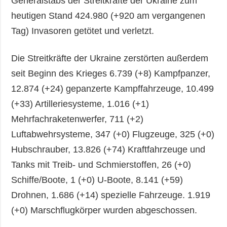
Generalstabs der Streitkräfte der Ukraine zum
heutigen Stand 424.980 (+920 am vergangenen
Tag) Invasoren getötet und verletzt.
Die Streitkräfte der Ukraine zerstörten außerdem
seit Beginn des Krieges 6.739 (+8) Kampfpanzer,
12.874 (+24) gepanzerte Kampffahrzeuge, 10.499
(+33) Artilleriesysteme, 1.016 (+1)
Mehrfachraketenwerfer, 711 (+2)
Luftabwehrsysteme, 347 (+0) Flugzeuge, 325 (+0)
Hubschrauber, 13.826 (+74) Kraftfahrzeuge und
Tanks mit Treib- und Schmierstoffen, 26 (+0)
Schiffe/Boote, 1 (+0) U-Boote, 8.141 (+59)
Drohnen, 1.686 (+14) spezielle Fahrzeuge. 1.919
(+0) Marschflugkörper wurden abgeschossen.