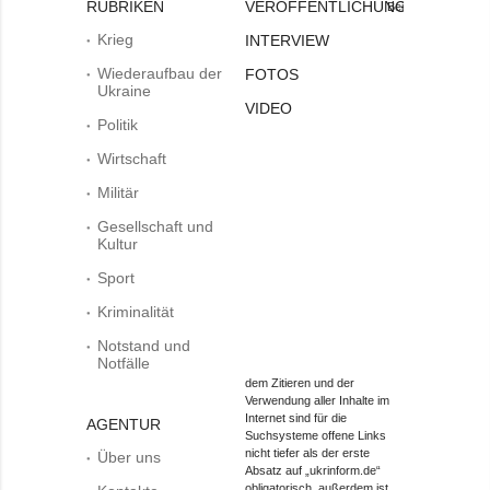
RUBRIKEN
VERÖFFENTLICHUNGEN
Bei
Krieg
INTERVIEW
Wiederaufbau der
FOTOS
Ukraine
VIDEO
Politik
Wirtschaft
Militär
Gesellschaft und
Kultur
Sport
Kriminalität
Notstand und
Notfälle
dem Zitieren und der
Verwendung aller Inhalte im
Internet sind für die
AGENTUR
Suchsysteme offene Links
nicht tiefer als der erste
Über uns
Absatz auf „ukrinform.de“
obligatorisch, außerdem ist