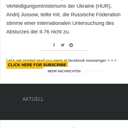
Verteidigungsministeriums der Ukraine (HUR),
Andrij Jussow, teilte mit, die Russische Föderation
stimme einer internationalen Untersuchung des
Absturzes der Іl-76 nicht zu.
Let’s get started read our news at facebook messenger > > >
CLICK HERE FOR SUBSCRIBE
MEHR NACHRICHTEN
AKTUELL