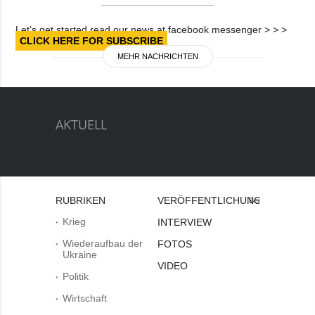
Let’s get started read our news at facebook messenger > > >
CLICK HERE FOR SUBSCRIBE
MEHR NACHRICHTEN
AKTUELL
RUBRIKEN
VERÖFFENTLICHUNGEN
Bei
Krieg
INTERVIEW
Wiederaufbau der
FOTOS
Ukraine
VIDEO
Politik
Wirtschaft