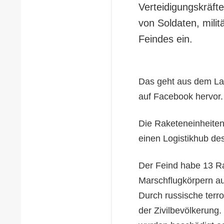
Verteidigungskräft
von Soldaten, mili
Feindes ein.
Das geht aus dem Lag
auf Facebook hervor.
Die Raketeneinheiten 
einen Logistikhub d
Der Feind habe 13 Ra
Marschflugkörpern au
Durch russische terro
der Zivilbevölkerung.