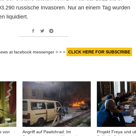
93.290 russische Invasoren. Nur an einem Tag wurden
n liquidiert.
r news at facebook messenger > > >
CLICK HERE FOR SUBSCRIBE
e von
Angriff auf Pawlohrad: Im
Projekt Freya und u