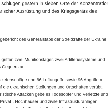
e schlugen gestern in sieben Orte der Konzentratio
tärischer Ausrüstung und des Kriegsgeräts des
ebericht des Generalstabs der Streitkräfte der Ukraine
griffen zwei Munitionslager, zwei Artilleriesysteme und
es Gegners an.
ketenschläge und 66 Luftangriffe sowie 96 Angriffe mit
f die ukrainischen Stellungen und Ortschaften verübt.
ristische Attacken gebe es Todesopfer und Verletzte unt
 Privat-, Hochhäuser und zivile Infrastrukturanlagen