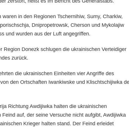
r zerstört, heißt es im Bericht des Generalstabs.
 waren in den Regionen Tschernihiw, Sumy, Charkiw,
porischschja, Dnipropetrowsk, Cherson und Mykolajiw
uss und wurden aus der Luft angegriffen.
r Region Donezk schlugen die ukrainischen Verteidiger
indes zurück.
ten die ukrainischen Einheiten vier Angriffe des
von den Ortschaften Iwankiwske und Klischtschijiwka de
ija Richtung Awdijiwka halten die ukrainischen
n Feind auf, der seine Versuche nicht aufgibt, Awdijiwka
ainischen Krieger halten stand. Der Feind erleidet