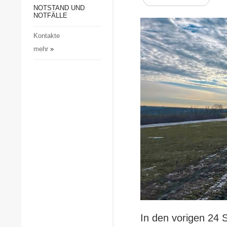
Gesellschaft und Kultur
NOTSTAND UND
NOTFÄLLE
Sport
Kontakte
Kriminalität
mehr
»
Notstand und Notfälle
In den vorigen 24 