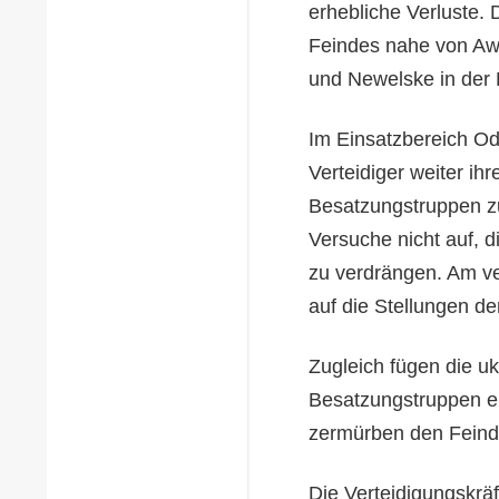
erhebliche Verluste. 
Feindes nahe von Awd
und Newelske in der
Im Einsatzbereich Od
Verteidiger weiter ihr
Besatzungstruppen zur
Versuche nicht auf, d
zu verdrängen. Am ve
auf die Stellungen de
Zugleich fügen die uk
Besatzungstruppen er
zermürben den Feind 
Die Verteidigungskräf