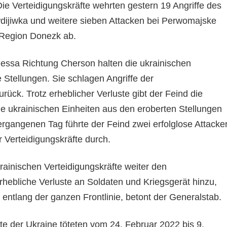
Die Verteidigungskräfte wehrten gestern 19 Angriffe des
ijiwka und weitere sieben Attacken bei Perwomajske
 Region Donezk ab.
essa Richtung Cherson halten die ukrainischen
e Stellungen. Sie schlagen Angriffe der
ück. Trotz erheblicher Verluste gibt der Feind die
ie ukrainischen Einheiten aus den eroberten Stellungen
rgangenen Tag führte der Feind zwei erfolglose Attacke
r Verteidigungskräfte durch.
rainischen Verteidigungskräfte weiter den
hebliche Verluste an Soldaten und Kriegsgerät hinzu,
entlang der ganzen Frontlinie, betont der Generalstab.
te der Ukraine töteten vom 24. Februar 2022 bis 9.