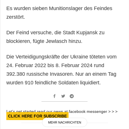
Es wurden sieben Munitionslager des Feindes
zerstört.
Der Feind versuche, die Stadt Kupjansk zu
blockieren, fügte Jewlasch hinzu.
Die Verteidigungskräfte der Ukraine töteten vom
24. Februar 2022 bis 8. Februar 2024 rund
392.380 russische Invasoren. Nur an einem Tag
wurden 910 feindliche Soldaten liquidiert.
Let’s get started read our news at facebook messenger > > >
CLICK HERE FOR SUBSCRIBE
MEHR NACHRICHTEN