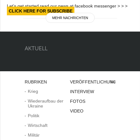
Let’s get started read our news at facebook messenger > > >
CLICK HERE FOR SUBSCRIBE
MEHR NACHRICHTEN
AKTUELL
RUBRIKEN
VERÖFFENTLICHUNGEN
Bei
Krieg
INTERVIEW
Wiederaufbau der
FOTOS
Ukraine
VIDEO
Politik
Wirtschaft
Militär