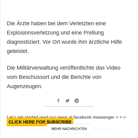
Die Ärzte haben bei dem Verletzten eine
Explosionsverletzung und eine Prellung
diagnostiziert. Vor Ort wurde ihm ärztliche Hilfe
geleistet.
Die Militärverwaltung veröffentlichte das Video
vom Beschussort und die Berichte von
Augenzeugen.
Let’s get started read our news at facebook messenger > > >
CLICK HERE FOR SUBSCRIBE
MEHR NACHRICHTEN