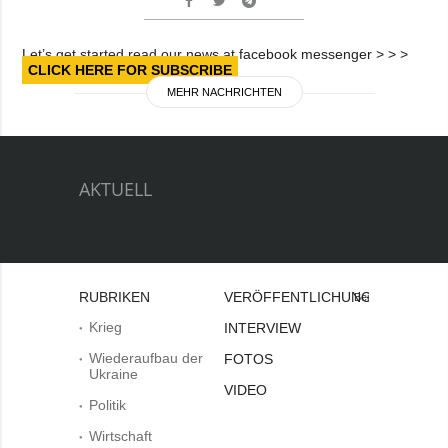
Let’s get started read our news at facebook messenger > > >
CLICK HERE FOR SUBSCRIBE
MEHR NACHRICHTEN
AKTUELL
RUBRIKEN
VERÖFFENTLICHUNGEN
Bei
Krieg
INTERVIEW
Wiederaufbau der
FOTOS
Ukraine
VIDEO
Politik
Wirtschaft