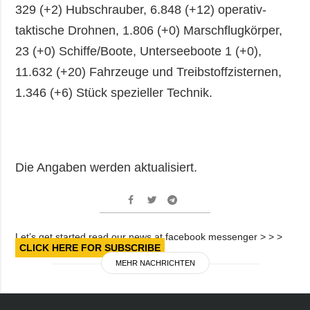
329 (+2) Hubschrauber, 6.848 (+12) operativ-
taktische Drohnen, 1.806 (+0) Marschflugkörper,
23 (+0) Schiffe/Boote, Unterseeboote 1 (+0),
11.632 (+20) Fahrzeuge und Treibstoffzisternen,
1.346 (+6) Stück spezieller Technik.
Die Angaben werden aktualisiert.
Let’s get started read our news at facebook messenger > > >
CLICK HERE FOR SUBSCRIBE
MEHR NACHRICHTEN