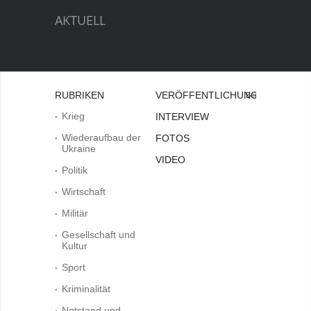
AKTUELL
RUBRIKEN
VERÖFFENTLICHUNGEN
Bei
Krieg
INTERVIEW
Wiederaufbau der
FOTOS
Ukraine
VIDEO
Politik
Wirtschaft
Militär
Gesellschaft und
Kultur
Sport
Kriminalität
Notstand und