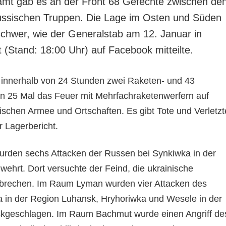
amt gab es an der Front 68 Gefechte zwischen de
russischen Truppen. Die Lage im Osten und Süden
schwer, wie der Generalstab am 12. Januar in
 (Stand: 18:00 Uhr) auf Facebook mitteilte.
 innerhalb von 24 Stunden zwei Raketen- und 43
ten 25 Mal das Feuer mit Mehrfachraketenwerfern auf
ischen Armee und Ortschaften. Es gibt Tote und Verletzt
er Lagerbericht.
rden sechs Attacken der Russen bei Synkiwka in der
ehrt. Dort versuchte der Feind, die ukrainische
ubrechen. Im Raum Lyman wurden vier Attacken des
a in der Region Luhansk, Hryhoriwka und Wesele in der
kgeschlagen. Im Raum Bachmut wurde einen Angriff de