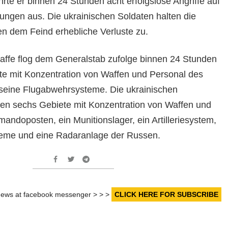
ührte er binnen 24 Stunden acht erfolgslose Angriffe auf
lungen aus. Die ukrainischen Soldaten halten die
en dem Feind erhebliche Verluste zu.
waffe flog dem Generalstab zufolge binnen 24 Stunden
ete mit Konzentration von Waffen und Personal des
 seine Flugabwehrsysteme. Die ukrainischen
fen sechs Gebiete mit Konzentration von Waffen und
andoposten, ein Munitionslager, ein Artilleriesystem,
eme und eine Radaranlage der Russen.
r news at facebook messenger > > >
CLICK HERE FOR SUBSCRIBE