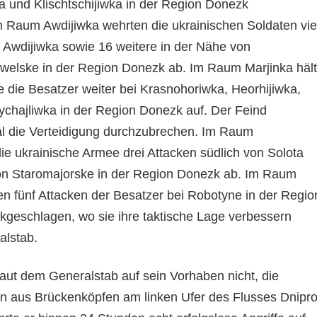
ka und Klischtschijiwka in der Region Donezk
 Raum Awdijiwka wehrten die ukrainischen Soldaten vie
i Awdijiwka sowie 16 weitere in der Nähe von
elske in der Region Donezk ab. Im Raum Marjinka hält
e die Besatzer weiter bei Krasnohoriwka, Heorhijiwka,
chajliwka in der Region Donezk auf. Der Feind
al die Verteidigung durchzubrechen. Im Raum
ie ukrainische Armee drei Attacken südlich von Solota
on Staromajorske in der Region Donezk ab. Im Raum
n fünf Attacken der Besatzer bei Robotyne in der Regio
kgeschlagen, wo sie ihre taktische Lage verbessern
alstab.
laut dem Generalstab auf sein Vorhaben nicht, die
en aus Brückenköpfen am linken Ufer des Flusses Dnipr