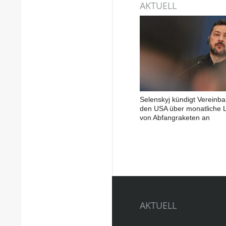
AKTUELL
Selenskyj kündigt Vereinba
den USA über monatliche L
von Abfangraketen an
AKTUELL