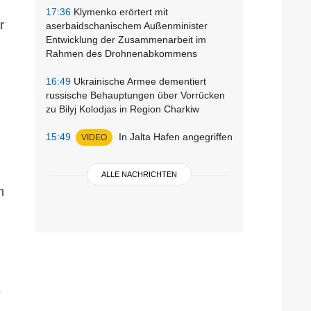
17:36
Klymenko erörtert mit
r
aserbaidschanischem Außenminister
Entwicklung der Zusammenarbeit im
Rahmen des Drohnenabkommens
16:49
Ukrainische Armee dementiert
russische Behauptungen über Vorrücken
zu Bilyj Kolodjas in Region Charkiw
15:49
In Jalta Hafen angegriffen
VIDEO
ALLE NACHRICHTEN
n
o