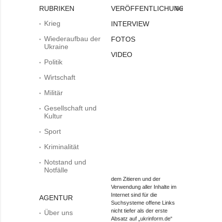
RUBRIKEN
VERÖFFENTLICHUNGEN
Bei
Krieg
INTERVIEW
Wiederaufbau der
FOTOS
Ukraine
VIDEO
Politik
Wirtschaft
Militär
Gesellschaft und
Kultur
Sport
Kriminalität
Notstand und
Notfälle
dem Zitieren und der
Verwendung aller Inhalte im
Internet sind für die
AGENTUR
Suchsysteme offene Links
nicht tiefer als der erste
Über uns
Absatz auf „ukrinform.de“