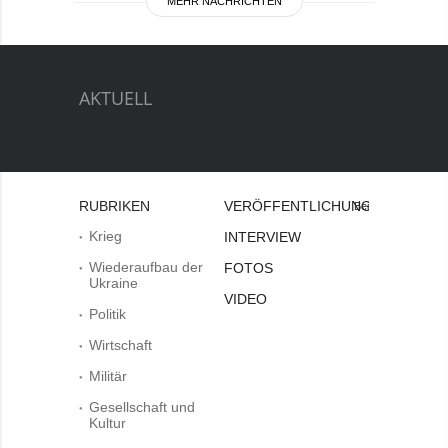
MEHR NACHRICHTEN
AKTUELL
RUBRIKEN
VERÖFFENTLICHUNGEN
Bei
Krieg
INTERVIEW
Wiederaufbau der
FOTOS
Ukraine
VIDEO
Politik
Wirtschaft
Militär
Gesellschaft und
Kultur