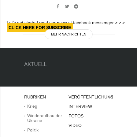
Let’s get started read our news at facebook messenger > > >
CLICK HERE FOR SUBSCRIBE
MEHR NACHRICHTEN
AKTUELL
RUBRIKEN
VERÖFFENTLICHUNGEN
Bei
Krieg
INTERVIEW
Wiederaufbau der
FOTOS
Ukraine
VIDEO
Politik