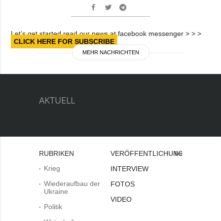
Let’s get started read our news at facebook messenger > > >
CLICK HERE FOR SUBSCRIBE
MEHR NACHRICHTEN
AKTUELL
RUBRIKEN
VERÖFFENTLICHUNGEN
Bei
Krieg
INTERVIEW
Wiederaufbau der
FOTOS
Ukraine
VIDEO
Politik