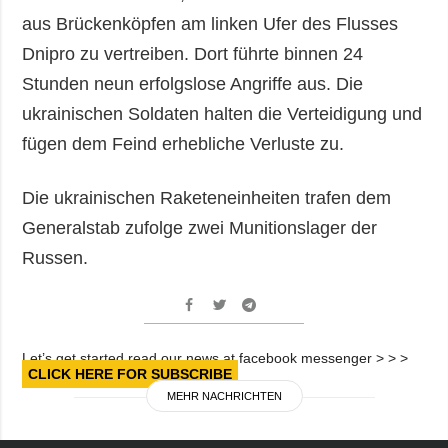
aus Brückenköpfen am linken Ufer des Flusses
Dnipro zu vertreiben. Dort führte binnen 24
Stunden neun erfolgslose Angriffe aus. Die
ukrainischen Soldaten halten die Verteidigung und
fügen dem Feind erhebliche Verluste zu.
Die ukrainischen Raketeneinheiten trafen dem
Generalstab zufolge zwei Munitionslager der
Russen.
Let’s get started read our news at facebook messenger > > >
CLICK HERE FOR SUBSCRIBE
MEHR NACHRICHTEN