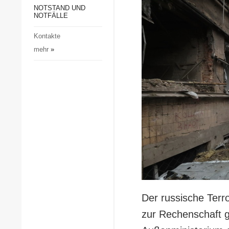
Gesellschaft und Kultur
NOTSTAND UND
NOTFÄLLE
Sport
Kontakte
Kriminalität
mehr
»
Notstand und Notfälle
Der russische Terr
zur Rechenschaft 