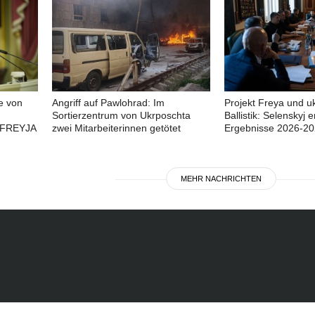
e von
Angriff auf Pawlohrad: Im
Projekt Freya und u
Sortierzentrum von Ukrposchta
Ballistik: Selenskyj e
 FREYJA
zwei Mitarbeiterinnen getötet
Ergebnisse 2026-2
MEHR NACHRICHTEN