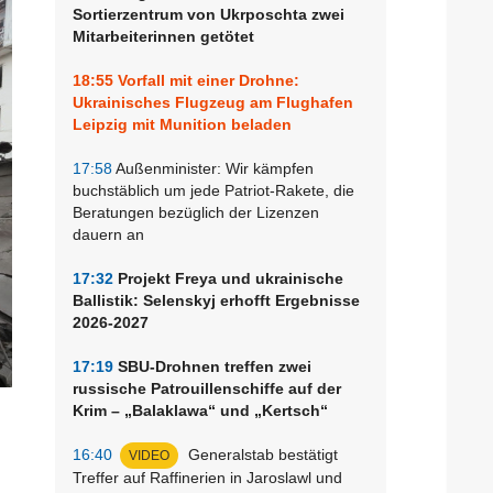
Sortierzentrum von Ukrposchta zwei
Mitarbeiterinnen getötet
18:55
Vorfall mit einer Drohne:
Ukrainisches Flugzeug am Flughafen
Leipzig mit Munition beladen
17:58
Außenminister: Wir kämpfen
buchstäblich um jede Patriot-Rakete, die
Beratungen bezüglich der Lizenzen
dauern an
17:32
Projekt Freya und ukrainische
Ballistik: Selenskyj erhofft Ergebnisse
2026-2027
17:19
SBU-Drohnen treffen zwei
russische Patrouillenschiffe auf der
Krim – „Balaklawa“ und „Kertsch“
16:40
Generalstab bestätigt
VIDEO
Treffer auf Raffinerien in Jaroslawl und