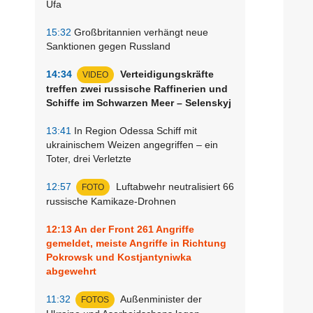
Ufa
15:32
Großbritannien verhängt neue
Sanktionen gegen Russland
14:34
Verteidigungskräfte
VIDEO
treffen zwei russische Raffinerien und
Schiffe im Schwarzen Meer – Selenskyj
13:41
In Region Odessa Schiff mit
ukrainischem Weizen angegriffen – ein
Toter, drei Verletzte
12:57
Luftabwehr neutralisiert 66
FOTO
russische Kamikaze-Drohnen
12:13
An der Front 261 Angriffe
gemeldet, meiste Angriffe in Richtung
Pokrowsk und Kostjantyniwka
abgewehrt
11:32
Außenminister der
FOTOS