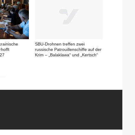
krainische
SBU-Drohnen treffen zwei
rhofft
russische Patrouillenschiffe auf der
027
Krim – „Balaklawa“ und „Kertsch“