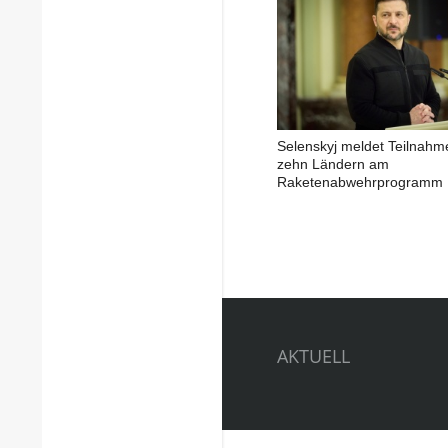
Selenskyj meldet Teilnahm
zehn Ländern am
Raketenabwehrprogramm
AKTUELL