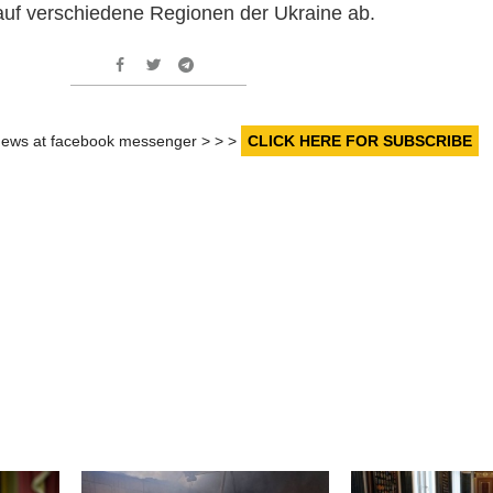
 auf verschiedene Regionen der Ukraine ab.
r news at facebook messenger > > >
CLICK HERE FOR SUBSCRIBE