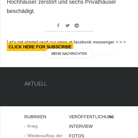
Hochhäuser zerstört und sechs Privathäuser
beschädigt.
Let’s get started read our news at facebook messenger > > >
CLICK HERE FOR SUBSCRIBE
MEHR NACHRICHTEN
AKTUELL
RUBRIKEN
VERÖFFENTLICHUNGEN
Bei
Krieg
INTERVIEW
Wiederaufbau der
FOTOS