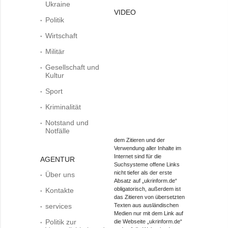
Ukraine
VIDEO
Politik
Wirtschaft
Militär
Gesellschaft und
Kultur
Sport
Kriminalität
Notstand und
Notfälle
dem Zitieren und der
Verwendung aller Inhalte im
Internet sind für die
AGENTUR
Suchsysteme offene Links
nicht tiefer als der erste
Über uns
Absatz auf „ukrinform.de“
obligatorisch, außerdem ist
Kontakte
das Zitieren von übersetzten
services
Texten aus ausländischen
Medien nur mit dem Link auf
Politik zur
die Webseite „ukrinform.de“