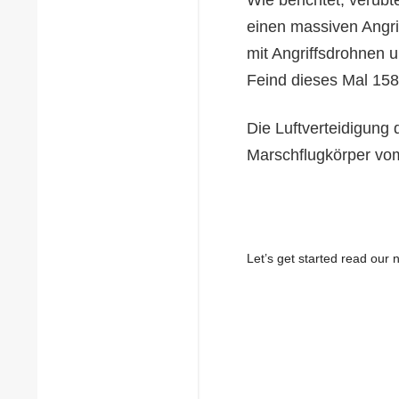
einen massiven Angrif
mit Angriffsdrohnen 
Feind dieses Mal 158 L
Die Luftverteidigung 
Marschflugkörper vo
Let’s get started read ou