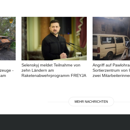
Selenskyj meldet Teilnahme von
Angriff auf Pawlohra
rzeuge -
zehn Ländern am
Sortierzentrum von
 am
Raketenabwehrprogramm FREYJA
zwei Mitarbeiterinne
MEHR NACHRICHTEN