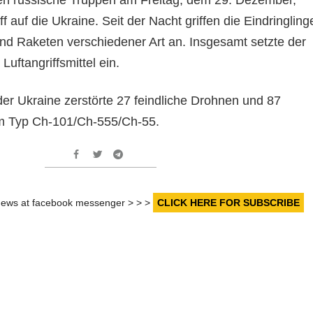
f auf die Ukraine. Seit der Nacht griffen die Eindringling
und Raketen verschiedener Art an. Insgesamt setzte der
uftangriffsmittel ein.
der Ukraine zerstörte 27 feindliche Drohnen und 87
m Typ Ch-101/Ch-555/Ch-55.
r news at facebook messenger > > >
CLICK HERE FOR SUBSCRIBE