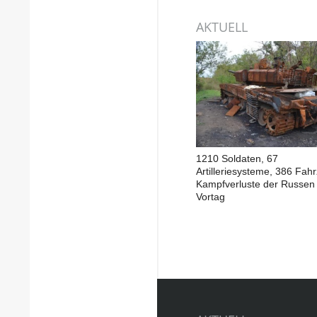
AKTUELL
1210 Soldaten, 67
Artilleriesysteme, 386 Fah
Kampfverluste der Russen
Vortag