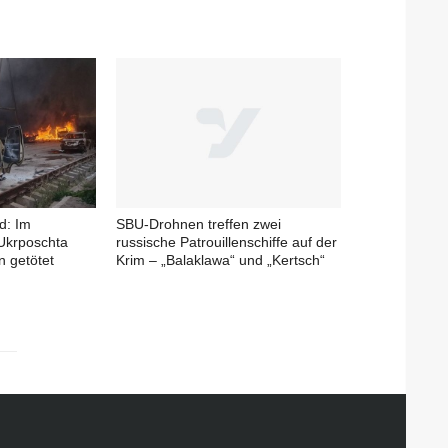
d: Im
SBU-Drohnen treffen zwei
 Ukrposchta
russische Patrouillenschiffe auf der
n getötet
Krim – „Balaklawa“ und „Kertsch“