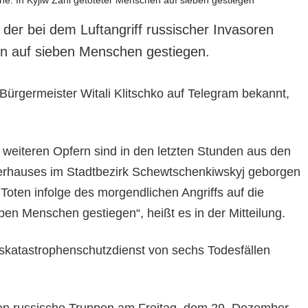
hl der bei dem Luftangriff russischer Invasoren
n auf sieben Menschen gestiegen.
Bürgermeister Witali Klitschko auf Telegram bekannt,
 weiteren Opfern sind in den letzten Stunden aus den
rhauses im Stadtbezirk Schewtschenkiwskyj geborgen
Toten infolge des morgendlichen Angriffs auf die
eben Menschen gestiegen“, heißt es in der Mitteilung.
tskatastrophenschutzdienst von sechs Todesfällen
ten russische Truppen am Freitag, dem 29. Dezember,