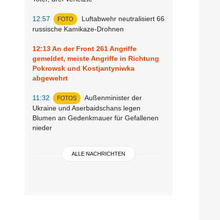
12:57
Luftabwehr neutralisiert 66
FOTO
russische Kamikaze-Drohnen
12:13
An der Front 261 Angriffe
gemeldet, meiste Angriffe in Richtung
Pokrowsk und Kostjantyniwka
abgewehrt
11:32
Außenminister der
FOTOS
Ukraine und Aserbaidschans legen
Blumen an Gedenkmauer für Gefallenen
nieder
ALLE NACHRICHTEN