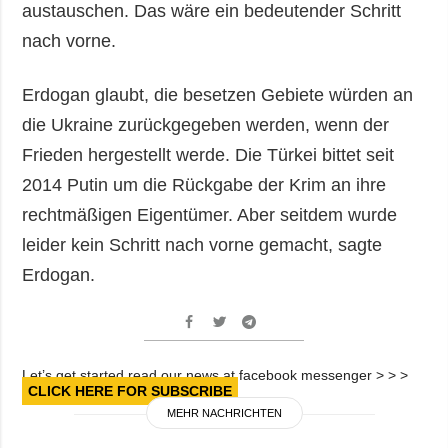
austauschen. Das wäre ein bedeutender Schritt
nach vorne.
Erdogan glaubt, die besetzen Gebiete würden an
die Ukraine zurückgegeben werden, wenn der
Frieden hergestellt werde. Die Türkei bittet seit
2014 Putin um die Rückgabe der Krim an ihre
rechtmäßigen Eigentümer. Aber seitdem wurde
leider kein Schritt nach vorne gemacht, sagte
Erdogan.
Let’s get started read our news at facebook messenger > > >
CLICK HERE FOR SUBSCRIBE
MEHR NACHRICHTEN