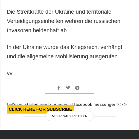
Die Streitkräfte der Ukraine und territoriale
Verteidigungseinheiten wehren die russischen
Invasoren heldenhaft ab.
In der Ukraine wurde das Kriegsrecht verhängt
und die allgemeine Mobilisierung ausgerufen.
yv
Let’s get started read our news at facebook messenger > > >
CLICK HERE FOR SUBSCRIBE
MEHR NACHRICHTEN