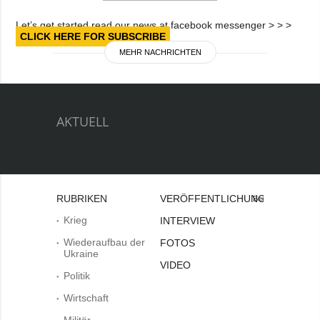
Let’s get started read our news at facebook messenger > > >
CLICK HERE FOR SUBSCRIBE
MEHR NACHRICHTEN
AKTUELL
RUBRIKEN
VERÖFFENTLICHUNGEN
Bei
Krieg
INTERVIEW
Wiederaufbau der
FOTOS
Ukraine
VIDEO
Politik
Wirtschaft
Militär