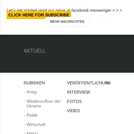
Let’s get started read our news at facebook messenger > > >
CLICK HERE FOR SUBSCRIBE
MEHR NACHRICHTEN
AKTUELL
RUBRIKEN
VERÖFFENTLICHUNGEN
Bei
Krieg
INTERVIEW
Wiederaufbau der
FOTOS
Ukraine
VIDEO
Politik
Wirtschaft
Militär