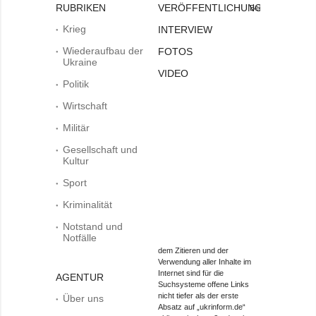
RUBRIKEN
VERÖFFENTLICHUNGEN
Bei
Krieg
INTERVIEW
Wiederaufbau der
FOTOS
Ukraine
VIDEO
Politik
Wirtschaft
Militär
Gesellschaft und
Kultur
Sport
Kriminalität
Notstand und
Notfälle
dem Zitieren und der
Verwendung aller Inhalte im
Internet sind für die
AGENTUR
Suchsysteme offene Links
nicht tiefer als der erste
Über uns
Absatz auf „ukrinform.de“