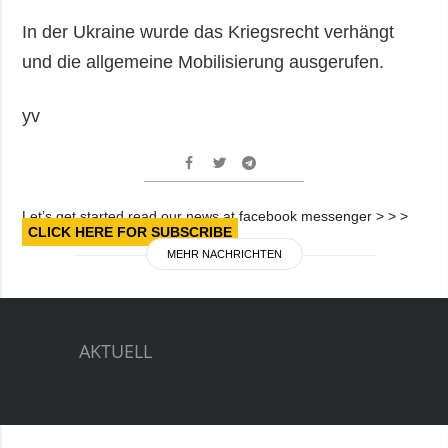
In der Ukraine wurde das Kriegsrecht verhängt
und die allgemeine Mobilisierung ausgerufen.
yv
Let’s get started read our news at facebook messenger > > >
CLICK HERE FOR SUBSCRIBE
MEHR NACHRICHTEN
AKTUELL